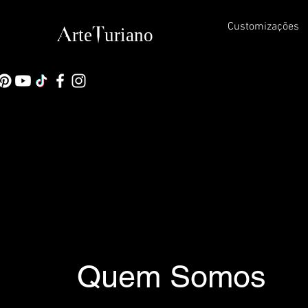
Customizações
ArteTuriano
Quem Somos