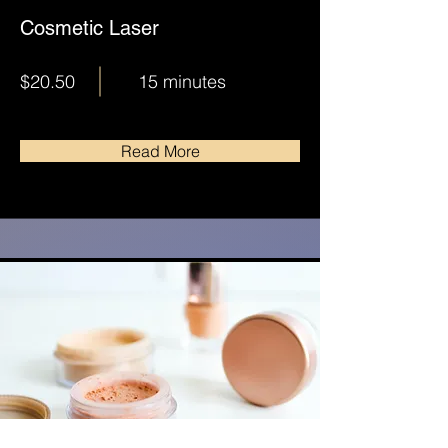
Cosmetic Laser
$20.50
15 minutes
Read More