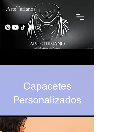
ArteTuriano
Capacetes
Personalizados