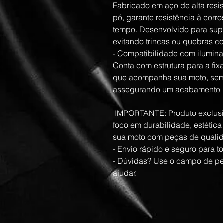
Fabricado em aço de alta resist
pó, garante resistência à corro
tempo. Desenvolvido para supo
evitando trincas ou quebras c
- Compatibilidade com ilumina
Conta com estrutura para a fix
que acompanha sua moto, sem
assegurando um acabamento li
___________________________
 IMPORTANTE: Produto exclusi
foco em durabilidade, estética 
sua moto com peças de qualid
- Envio rápido e seguro para to
- Dúvidas? Use o campo de pe
ajudar.