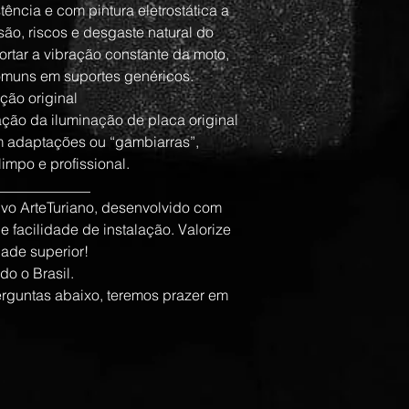
ência e com pintura eletrostática a 
são, riscos e desgaste natural do 
rtar a vibração constante da moto, 
omuns em suportes genéricos.
ção original
ação da iluminação de placa original 
 adaptações ou “gambiarras”, 
mpo e profissional.
_____________
vo ArteTuriano, desenvolvido com 
e facilidade de instalação. Valorize 
ade superior!
do o Brasil.
rguntas abaixo, teremos prazer em 