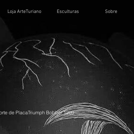
Loja ArteTuriano
Esculturas
Sobre
orte de PlacaTriumph Bobber 1200