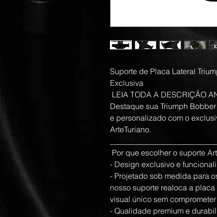
Suporte de Placa Lateral Trium
Exclusiva
 LEIA TODA A DESCRIÇÃO A
Destaque sua Triumph Bobber 
e personalizado com o exclusi
ArteTuriano.
___________________________
 Por que escolher o suporte Ar
- Design exclusivo e funciona
- Projetado sob medida para 
nosso suporte realoca a placa 
visual único sem comprometer 
- Qualidade premium e durabi