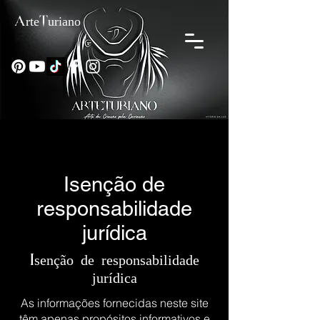
ArteTuriano
Isenção de
responsabilidade
jurídica
Isenção de responsabilidade
jurídica
As informações fornecidas neste site
têm apenas propósitos informativos e