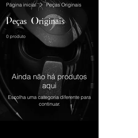
Página inicial
Peças Originais
Peças Originais
0 produto
Ainda não há produtos
aqui
Escolha uma categoria diferente para
continuar.